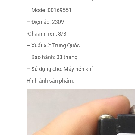
– Model:00169551
– Điện áp: 230V
-Chaann ren: 3/8
– Xuất xứ: Trung Quốc
– Bảo hành: 03 tháng
– Sử dụng cho: Máy nén khí
Hình ảnh sản phẩm: