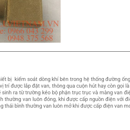
hiết bị kiểm soát dòng khí bên trong hệ thống đường ốn
ị trí được lắp đặt van, thông qua cuộn hút hay còn gọi là
sẽ sinh ra từ trường kéo bộ phận trục trục và màng van đi
ình thường van luôn đóng, khi được cấp nguồn điện với đ
ng thái bình thường van luôn mở khi được cấp điện van mớ