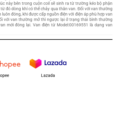
 lúc này bên trong cuộn coil sẽ sinh ra từ trường kéo bộ phận
, từ đó dòng khí có thể chảy qua thân van. Đối với van thường
n luôn đóng, khi được cấp nguồn điện với điện áp phù hợp van
i với van thường mở thì ngược lại ở trạng thái bình thường
van mới đóng lại. Van điện từ Model:00169551 là dạng van
opee
Lazada