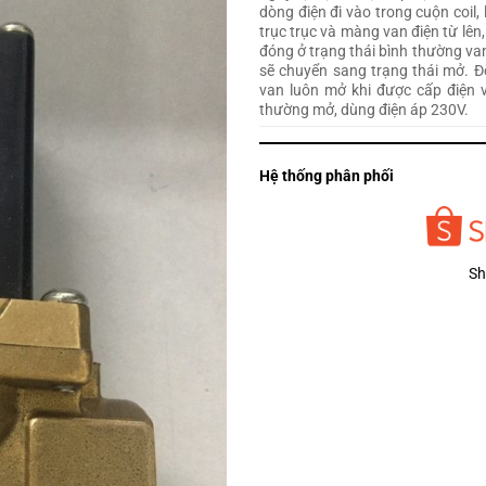
dòng điện đi vào trong cuộn coil,
trục trục và màng van điện từ lên
đóng ở trạng thái bình thường va
sẽ chuyển sang trạng thái mở. Đố
van luôn mở khi được cấp điện 
thường mở, dùng điện áp 230V.
Hệ thống phân phối
Sh