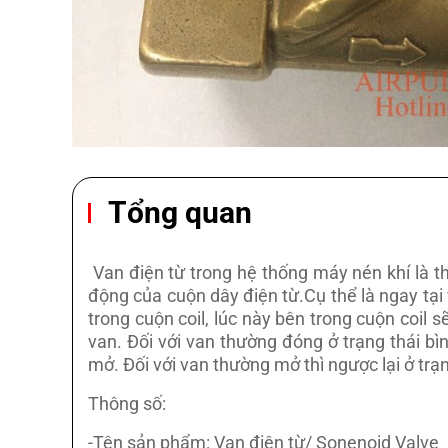
Tổng quan
Van điện từ trong hệ thống máy nén khí là t
động của cuộn dây điện từ.Cụ thể là ngay tại v
trong cuộn coil, lúc này bên trong cuộn coil 
van. Đối với van thường đóng ở trạng thái b
mở. Đối với van thường mở thì ngược lại ở trạ
Thông số:
-Tên sản phẩm: Van điện từ/ Sonenoid Valve