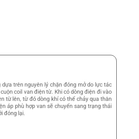
g dựa trên nguyên lý chặn đóng mở do lực tác
 cuộn coil van điện từ. Khi có dòng điện đi vào
ện từ lên, từ đó dòng khí có thể chảy qua thân
iện áp phù hợp van sẽ chuyển sang trạng thái
i đóng lại.