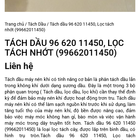
Trang chủ
/
Tách Dầu
/
Tách dầu 96 620 11450, Lọc tách
nhớt (99662011450)
TÁCH DẦU 96 620 11450, LỌC
TÁCH NHỚT (99662011450)
Liên hệ
Tách dầu máy nén khí có tính năng cơ bản là phân tách dầu lẫn
trong không khí dưới dạng sương dầu. Đây là một trong 3 bộ
phận quan trọng ( Tách dầu, lọc dầu, lọc khí) cần thay thế định
kỳ để đảm bảo máy nén khí được hoạt động trơn tru. Tách dầu
máy nén khí có thể làm sạch nguồn khí trước khi sử dụng, làm
tăng tuổi thọ của máy nén khí, độ bền được nâng cao, đảm
bảo việc máy móc không han gỉ, bào mòn và việc vận hành
máy móc trong dây truyền tốt hơn. Tách dầu 96 620 11450
(99662011450) là loại lọc tách cây, được lắp trên bình dầu, có
hình trụ tròn.Tách dầu 96 620 11450, Lọc tách