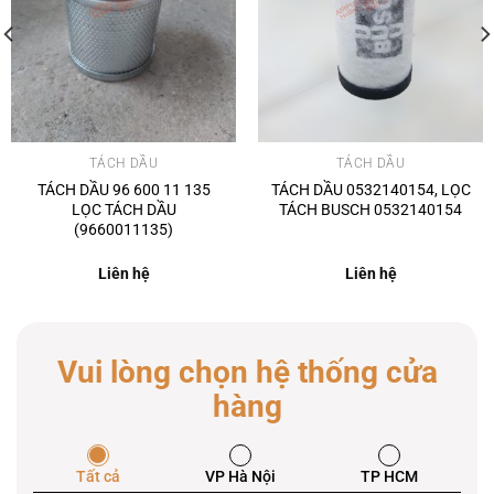
TÁCH DẦU
TÁCH DẦU
TÁCH DẦU 96 600 11 135
TÁCH DẦU 0532140154, LỌC
LỌC TÁCH DẦU
TÁCH BUSCH 0532140154
(9660011135)
Liên hệ
Liên hệ
Vui lòng chọn hệ thống cửa
hàng
Tất cả
VP Hà Nội
TP HCM