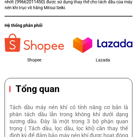
nhớt (99662011450)
được sử dụng thay thế cho tách dầu của máy
nén khí trục vít hãng Mitsui Seiki.
Hệ thống phân phối
Shopee
Lazada
Tổng quan
Tách dầu máy nén khí có tính năng cơ bản là
phân tách dầu lẫn trong không khí dưới dạng
sương dầu. Đây là một trong 3 bộ phận quan
trọng ( Tách dầu, lọc dầu, lọc khí) cần thay thế
định kỳ để đảm bảo máy nén khí được hoạt động