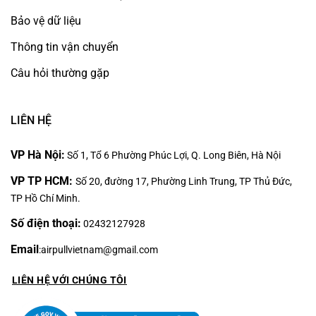
Bảo vệ dữ liệu
Thông tin vận chuyển
Câu hỏi thường gặp
LIÊN HỆ
VP Hà Nội:
Số 1, Tổ 6 Phường Phúc Lợi, Q. Long Biên, Hà Nội
VP TP HCM:
Số 20, đường 17, Phường Linh Trung, TP Thủ Đức,
TP Hồ Chí Minh.
Số điện thoại:
02432127928
Email
:
airpullvietnam@gmail.com
LIÊN HỆ VỚI CHÚNG TÔI