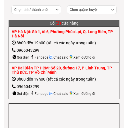
(2)
Có
cửa hàng
VP Hà Nội: Số 1, tổ 6, Phường Phúc Lợi, Q. Long Biên, TP
Hà Nội
8h00 đến 19h00 (tất cả các ngày trong tuần)
0966043299
Gọi điện
Fanpage
Chat zalo
Xem đường đi
VP Đại Diện TP HCM: Số 20, đường 17, P. Linh Trung, TP
Thủ Đức, TP Hồ Chí Minh
8h00 đến 19h00 (tất cả các ngày trong tuần)
0966043299
Gọi điện
Fanpage
Chat zalo
Xem đường đi