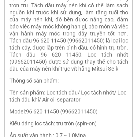
trơn tru. Tách dầu máy nén khí có thể làm sạch
nguồn khí trước khi sử dụng, làm tăng tuổi thọ
của máy nén khí, độ bền được nâng cao, đảm
bảo việc máy móc không han gỉ, bào mòn và việc
vận hành máy móc trong dây truyền tốt hơn.
Tách dầu 96 620 11450 (99662011450) là loại lọc
tách cây, được lắp trên bình dầu, có hình trụ tròn.
Tách dầu 96 620 11450, Lọc tách nhớt
(99662011450) được sử dụng thay thế cho tách
dầu của máy nén khí trục vít hãng Mitsui Seiki
Thông số sản phẩm:
Tên sản phẩm: Lọc tách dầu/ Lọc tách nhớt/ Lọc
tách dầu khí/ Air oil separator
Model:96 620 11450 (99662011450)
Kiểu dáng lọc tách: trụ tròn (spin-on)
Áp suất vận hành : 0,7 ~1,0Mpa