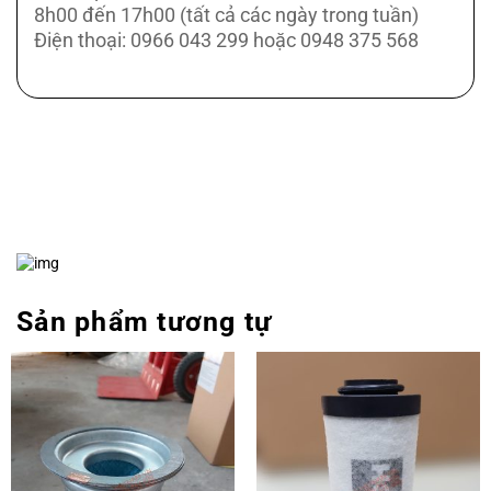
8h00 đến 17h00 (tất cả các ngày trong tuần)
Điện thoại: 0966 043 299 hoặc 0948 375 568
Sản phẩm tương tự