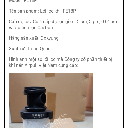
Model: FE18P
Tên sản phẩm: Lõi lọc khí FE18P
Cấp độ lọc: Có 4 cấp độ lọc gồm: 5 µm, 3 µm, 0.01µm
và độ tinh lọc Cacbon.
Hãng sản xuất: Dokyung
Xuất xứ: Trung Quốc
Hình ảnh một số lõi lọc mà Công ty cổ phần thiết bị
khí nén Airpull Việt Nam cung cấp: