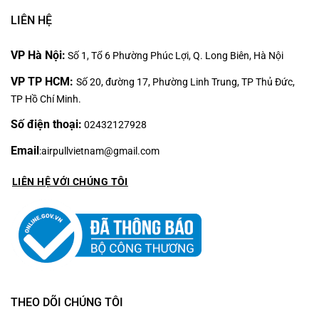
LIÊN HỆ
VP Hà Nội:
Số 1, Tổ 6 Phường Phúc Lợi, Q. Long Biên, Hà Nội
VP TP HCM:
Số 20, đường 17, Phường Linh Trung, TP Thủ Đức,
TP Hồ Chí Minh.
Số điện thoại:
02432127928
Email
:
airpullvietnam@gmail.com
LIÊN HỆ VỚI CHÚNG TÔI
THEO DÕI CHÚNG TÔI