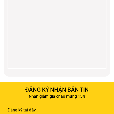
ĐĂNG KÝ NHẬN BẢN TIN
Nhận giảm giá chào mừng 15%