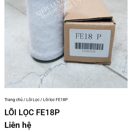
Trang chủ
/
Lõi Lọc
/
Lõi lọc FE18P
LÕI LỌC FE18P
Liên hệ