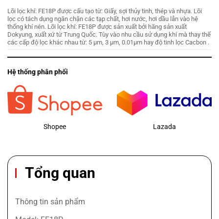
Lõi lọc khí: FE18P được cấu tạo từ: Giấy, sợi thủy tinh, thép và nhựa. Lõi
lọc có tách dụng ngăn chặn các tạp chất, hơi nước, hơi dầu lẫn vào hệ
thống khí nén. Lõi lọc khí: FE18P được sản xuất bởi hãng sản xuất
Dokyung, xuất xứ từ Trung Quốc. Tùy vào nhu cầu sử dụng khí mà thay thế
các cấp độ lọc khác nhau từ: 5 µm, 3 µm, 0.01µm hay độ tinh lọc Cacbon .
Hệ thống phân phối
Shopee
Lazada
Tổng quan
Thông tin sản phẩm