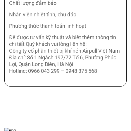
Chất lượng đảm bảo
Nhân viên nhiệt tình, chu đáo
Phương thức thanh toán linh hoạt
Để được tư vấn kỹ thuật và biết thêm thông tin
chi tiết Quý khách vui lòng liên hệ:
Công ty cổ phần thiết bị khí nén Airpull Việt Nam
Địa chỉ: Số 1 Ngách 197/72 Tổ 6, Phường Phúc
Lợi, Quận Long Biên, Hà Nội
Hotline: 0966 043 299 – 0948 375 568