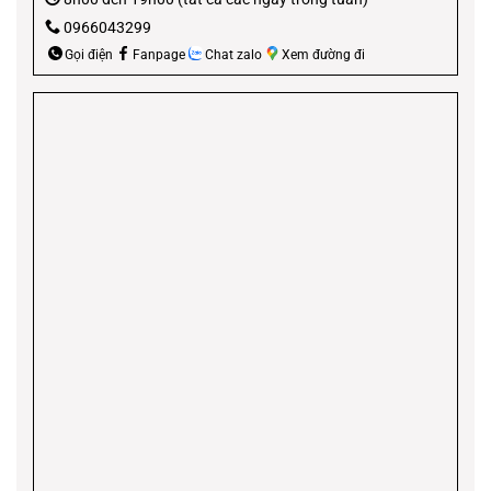
0966043299
Gọi điện
Fanpage
Chat zalo
Xem đường đi