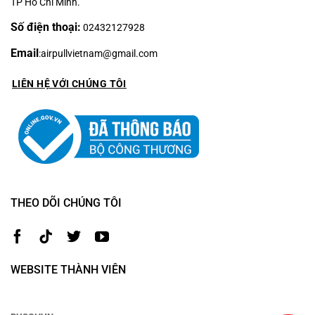
TP Hồ Chí Minh.
Số điện thoại:
02432127928
Email
:
airpullvietnam@gmail.com
LIÊN HỆ VỚI CHÚNG TÔI
THEO DÕI CHÚNG TÔI
WEBSITE THÀNH VIÊN