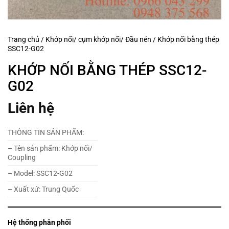
Trang chủ
/
Khớp nối/ cụm khớp nối/ Đầu nén
/
Khớp nối bằng thép
SSC12-G02
KHỚP NỐI BẰNG THÉP SSC12-
G02
Liên hệ
THÔNG TIN SẢN PHẨM:
– Tên sản phẩm: Khớp nối/
Coupling
– Model: SSC12-G02
– Xuất xứ: Trung Quốc
Hệ thống phân phối