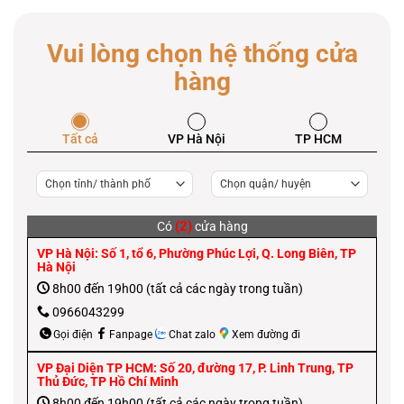
Vui lòng chọn hệ thống cửa
hàng
Tất cả
VP Hà Nội
TP HCM
(2)
Có
cửa hàng
VP Hà Nội: Số 1, tổ 6, Phường Phúc Lợi, Q. Long Biên, TP
Hà Nội
8h00 đến 19h00 (tất cả các ngày trong tuần)
0966043299
Gọi điện
Fanpage
Chat zalo
Xem đường đi
VP Đại Diện TP HCM: Số 20, đường 17, P. Linh Trung, TP
Thủ Đức, TP Hồ Chí Minh
8h00 đến 19h00 (tất cả các ngày trong tuần)