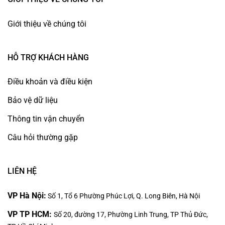
Giới thiệu về chúng tôi
HỖ TRỢ KHÁCH HÀNG
Điều khoản và điều kiện
Bảo vệ dữ liệu
Thông tin vận chuyển
Câu hỏi thường gặp
LIÊN HỆ
VP Hà Nội:
Số 1, Tổ 6 Phường Phúc Lợi, Q. Long Biên, Hà Nội
VP TP HCM:
Số 20, đường 17, Phường Linh Trung, TP Thủ Đức,