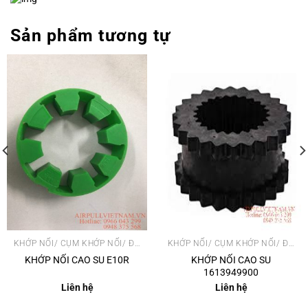
Sản phẩm tương tự
KHỚP NỐI/ CỤM KHỚP NỐI/ ĐẦU NÉN
KHỚP NỐI/ CỤM KHỚP NỐI/ ĐẦU NÉN
KHỚP NỐI CAO SU E10R
KHỚP NỐI CAO SU
1613949900
Liên hệ
Liên hệ