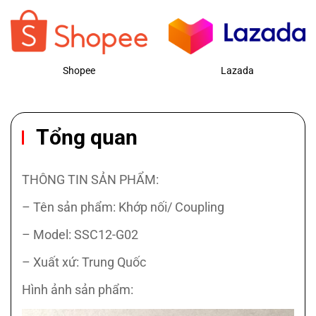
Shopee
Lazada
Tổng quan
THÔNG TIN SẢN PHẨM:
– Tên sản phẩm: Khớp nối/ Coupling
– Model: SSC12-G02
– Xuất xứ: Trung Quốc
Hình ảnh sản phẩm: