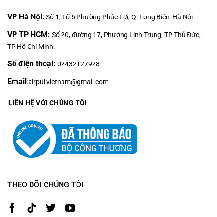
VP Hà Nội:
Số 1, Tổ 6 Phường Phúc Lợi, Q. Long Biên, Hà Nội
VP TP HCM:
Số 20, đường 17, Phường Linh Trung, TP Thủ Đức,
TP Hồ Chí Minh.
Số điện thoại:
02432127928
Email
:
airpullvietnam@gmail.com
LIÊN HỆ VỚI CHÚNG TÔI
THEO DÕI CHÚNG TÔI