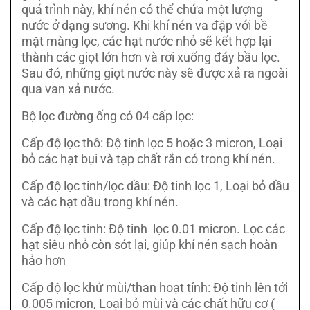
quá trình này, khí nén có thể chứa một lượng
nước ở dạng sương. Khi khí nén va đập với bề
mặt màng lọc, các hạt nước nhỏ sẽ kết hợp lại
thành các giọt lớn hơn và rơi xuống đáy bầu lọc.
Sau đó, những giọt nước này sẽ được xả ra ngoài
qua van xả nước.
Bộ lọc đường ống có 04 cấp lọc:
Cấp độ lọc thô: Độ tinh lọc 5 hoặc 3 micron, Loại
bỏ các hạt bụi và tạp chất rắn có trong khí nén.
Cấp độ lọc tinh/lọc dầu: Độ tinh lọc 1, Loại bỏ dầu
và các hạt dầu trong khí nén.
Cấp độ lọc tinh: Độ tinh lọc 0.01 micron. Lọc các
hạt siêu nhỏ còn sót lại, giúp khí nén sạch hoàn
hảo hơn
Cấp độ lọc khử mùi/than hoạt tính: Độ tinh lên tới
0.005 micron, Loại bỏ mùi và các chất hữu cơ (