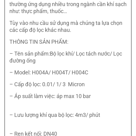
thường ứng dụng nhiều trong ngành cần khí sạch
như: thực phẩm, thuốc…
Tùy vào nhu cầu sử dụng mà chúng ta lựa chọn
các cấp độ lọc khác nhau.
THÔNG TIN SẢN PHẨM:
– Tên sản phẩm:Bộ lọc khí/ Lọc tách nước/ Lọc
đường ống
– Model: H004A/ H004T/ H004C
– Cấp độ lọc: 0.01/ 1/ 3 Micron
– Áp suất làm việc: áp max 10 bar
– Lưu lượng khí qua bộ lọc: 4m3/ phút
– Ren kết nối: DN40