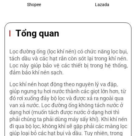
Shopee
Lazada
Tổng quan
Lọc đường ống (lọc khí nén) có chức năng lọc bụi,
tách dầu và các hạt rắn còn sót lại trong khí nén.
Lọc này giúp bảo vệ các thiết bị trong hệ thống,
đảm bảo khí nén sạch.
Lọc khí nén hoạt động theo nguyên lý va đập,
giúp ngưng tụ hơi nước thành các giọt lớn hơn, từ
đó rơi xuống đáy bộ lọc và được xả ra ngoài qua
van xả nước. Lọc đường ống không tách nước ở
dạng hơi (muốn tách được nước ở dạng hơi thì
phải chúng ta phải dùng máy sấy khí). Khi khí nén
đi qua bộ lọc, không khí sẽ gặp phải các màng lọc
giúp loại bỏ các hạt bụi và dầu. Tuy nhiên, trong