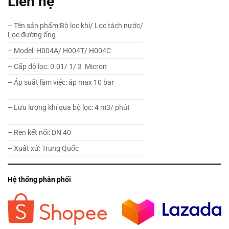
Liên hệ
– Tên sản phẩm:Bộ lọc khí/ Lọc tách nước/
Lọc đường ống
– Model: H004A/ H004T/ H004C
– Cấp độ lọc: 0.01/ 1/ 3 Micron
– Áp suất làm việc: áp max 10 bar
– Lưu lượng khí qua bộ lọc: 4 m3/ phút
– Ren kết nối: DN 40
– Xuất xứ: Trung Quốc
Hệ thống phân phối