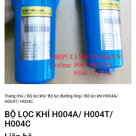
Trang chủ
/
Bộ lọc khí/ Bộ lọc đường ống
/
Bộ lọc khí H004A/
H004T/ H004C
BỘ LỌC KHÍ H004A/ H004T/
H004C