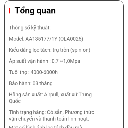
Tổng quan
Thông số kỹ thuật:
Model: AA135177/1Y (OLA0025)
Kiểu dáng lọc tách: trụ tròn (spin-on)
Áp suất vận hành : 0,7 ~1,0Mpa
Tuổi thọ : 4000-6000h
Bảo hành: 03 tháng
Hãng sản xuất: Airpull, xuất xứ Trung
Quốc
Tình trạng hàng: Có sẵn, Phương thức
vận chuyển và thanh toán linh hoạt.
Một số hình ảnh lọc tách dầu mà