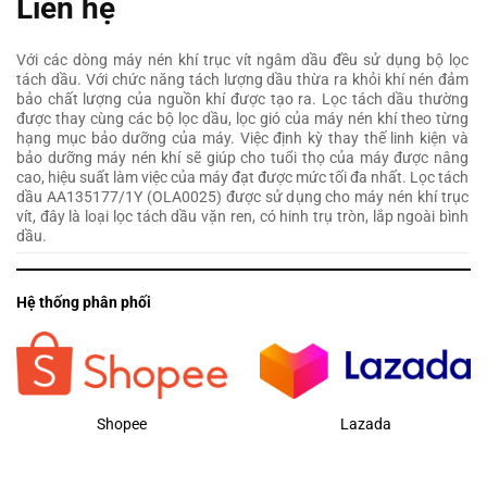
Liên hệ
Với các dòng máy nén khí trục vít ngâm dầu đều sử dụng bộ lọc
tách dầu. Với chức năng tách lượng dầu thừa ra khỏi khí nén đảm
bảo chất lượng của nguồn khí được tạo ra. Lọc tách dầu thường
được thay cùng các bộ lọc dầu, lọc gió của máy nén khí theo từng
hạng mục bảo dưỡng của máy. Việc định kỳ thay thế linh kiện và
bảo dưỡng máy nén khí sẽ giúp cho tuổi thọ của máy được nâng
cao, hiệu suất làm việc của máy đạt được mức tối đa nhất. Lọc tách
dầu AA135177/1Y (OLA0025) được sử dụng cho máy nén khí trục
vít, đây là loại lọc tách dầu vặn ren, có hinh trụ tròn, lắp ngoài bình
dầu.
Hệ thống phân phối
Shopee
Lazada