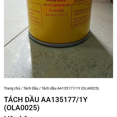
Trang chủ
/
Tách Dầu
/
Tách dầu AA135177/1Y (OLA0025)
TÁCH DẦU AA135177/1Y
(OLA0025)