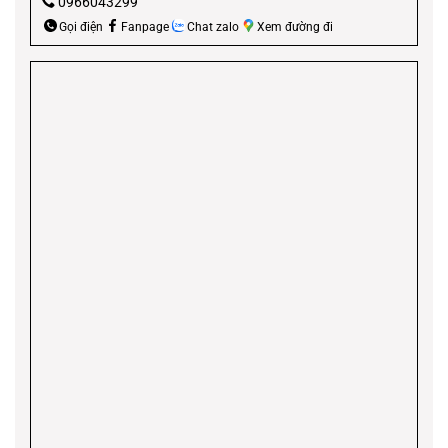
0966043299
Gọi điện
Fanpage
Chat zalo
Xem đường đi