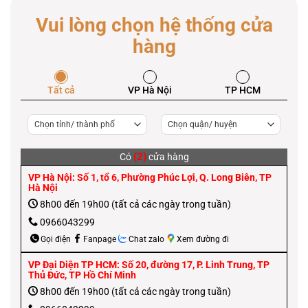
Vui lòng chọn hệ thống cửa
hàng
Tất cả
VP Hà Nội
TP HCM
(2)
Có
cửa hàng
VP Hà Nội: Số 1, tổ 6, Phường Phúc Lợi, Q. Long Biên, TP
Hà Nội
8h00 đến 19h00 (tất cả các ngày trong tuần)
0966043299
Gọi điện
Fanpage
Chat zalo
Xem đường đi
VP Đại Diện TP HCM: Số 20, đường 17, P. Linh Trung, TP
Thủ Đức, TP Hồ Chí Minh
8h00 đến 19h00 (tất cả các ngày trong tuần)