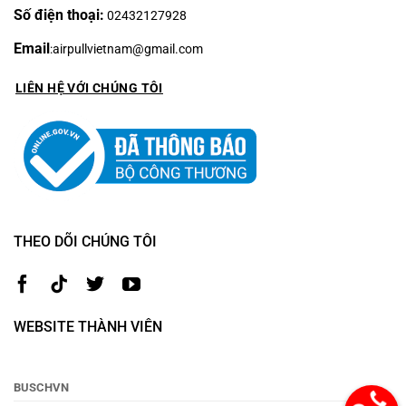
Số điện thoại:
02432127928
Email
:
airpullvietnam@gmail.com
LIÊN HỆ VỚI CHÚNG TÔI
THEO DÕI CHÚNG TÔI
WEBSITE THÀNH VIÊN
BUSCHVN