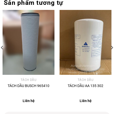
Sản phẩm tương tự
TÁCH DẦU
TÁCH DẦU
TÁCH DẦU BUSCH 965410
TÁCH DẦU AA 135 302
Liên hệ
Liên hệ